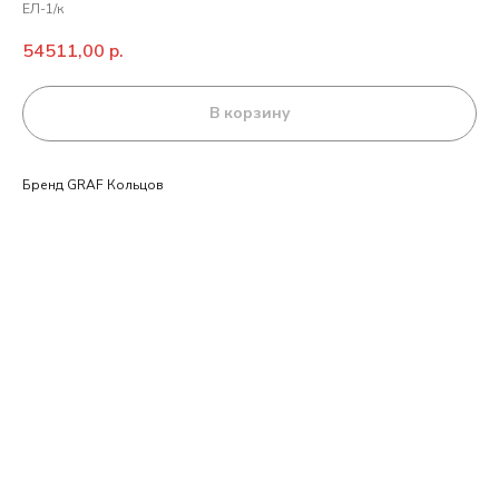
ЕЛ-1/к
54511,00
р.
В корзину
Бренд GRAF Кольцов