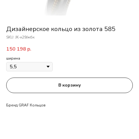
Дизайнерское кольцо из золота 585
SKU:
JK-к29/жбк
150 198
р.
ширина
В корзину
Бренд GRAF Кольцов