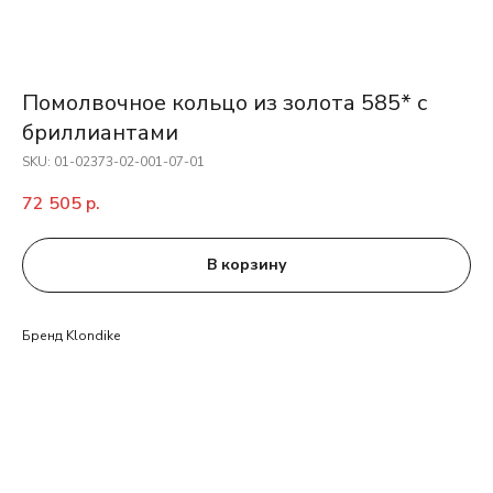
Помолвочное кольцо из золота 585* с
бриллиантами
SKU:
01-02373-02-001-07-01
72 505
р.
В корзину
Бренд Klondike