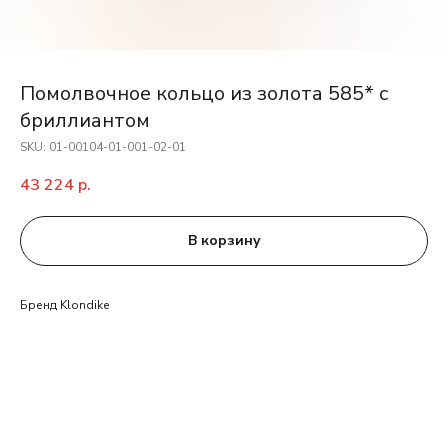
Помолвочное кольцо из золота 585* с
бриллиантом
SKU:
01-00104-01-001-02-01
43 224
р.
В корзину
Бренд Klondike