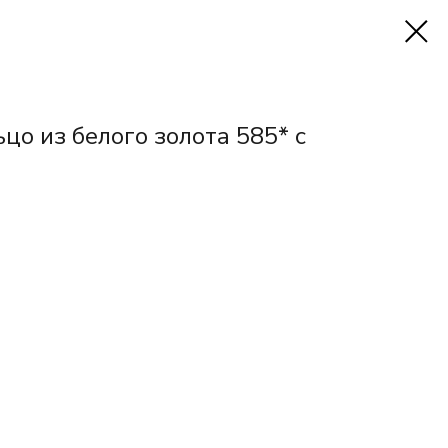
цо из белого золота 585* с