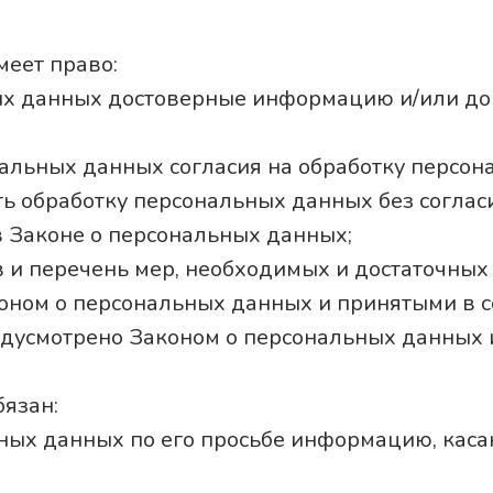
еет право:
ных данных достоверные информацию и/или д
нальных данных согласия на обработку перс
ь обработку персональных данных без соглас
в Законе о персональных данных;
в и перечень мер, необходимых и достаточны
оном о персональных данных и принятыми в 
редусмотрено Законом о персональных данны
язан:
ьных данных по его просьбе информацию, кас