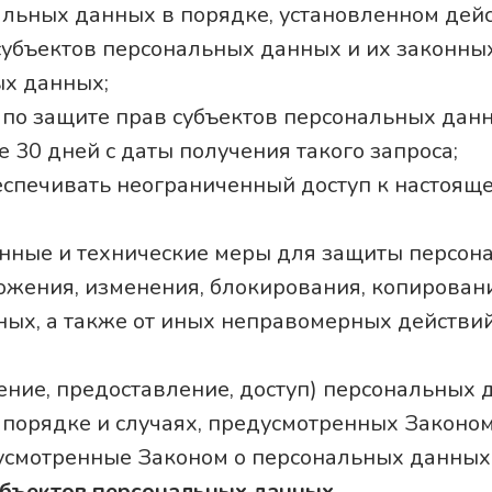
альных данных в порядке, установленном де
субъектов персональных данных и их законных
ых данных;
по защите прав субъектов персональных данн
30 дней с даты получения такого запроса;
еспечивать неограниченный доступ к настоящ
онные и технические меры для защиты персон
тожения, изменения, блокирования, копирован
ных, а также от иных неправомерных действи
ение, предоставление, доступ) персональных 
порядке и случаях, предусмотренных Законом
дусмотренные Законом о персональных данных
субъектов персональных данных