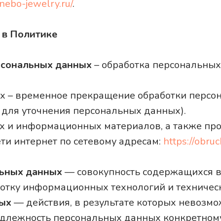
/nebo-jewelry.ru/
.
 в Политике
рсональных данных
– обработка персональных
х – временное прекращение обработки персо
а для уточнения персональных данных).
х и информационных материалов, а также про
ти интернет по сетевому адресам:
https://obruc
ьных данных
— совокупность содержащихся в
отку информационных технологий и техническ
ных
— действия, в результате которых невозм
лежность персональных данных конкретному