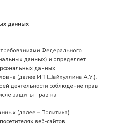
ых данных
с требованиями Федерального
ональных данных) и определяет
ерсональных данных,
вна (далее ИП Шайхуллина А.У.).
оей деятельности соблюдение прав
исле защиты прав на
нных (далее – Политика)
посетителях веб-сайтов