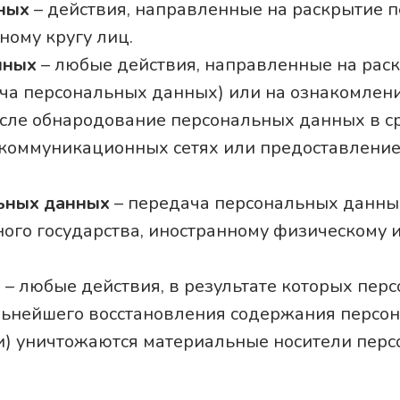
нных
– действия, направленные на раскрытие 
ому кругу лиц.
нных
– любые действия, направленные на рас
ача персональных данных) или на ознакомлен
числе обнародование персональных данных в 
оммуникационных сетях или предоставление
льных данных
– передача персональных данны
нного государства, иностранному физическому
х
– любые действия, в результате которых пе
льнейшего восстановления содержания перс
и) уничтожаются материальные носители пер