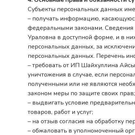
Субъекты персональных данных име
– получать информацию, касающуюся
федеральными законами. Сведения 
Ураловна в доступной форме, и в н
персональных данных, за исключени
персональных данных. Перечень ин
– требовать от ИП Шайхуллина Айсы
уничтожения в случае, если персон
полученными или не являются необ
законом меры по защите своих прав;
– выдвигать условие предварительн
товаров, работ и услуг;
– на отзыв согласия на обработку п
– обжаловать в уполномоченный орг