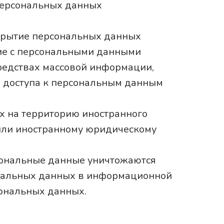
персональных данных
крытие персональных данных
ие с персональными данными
средствах массовой информации,
 доступа к персональным данным
х на территорию иностранного
 или иностранному юридическому
рсональные данные уничтожаются
ональных данных в информационной
сональных данных.