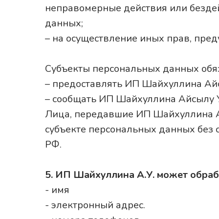
неправомерные действия или безде
данных;
– на осуществление иных прав, пре
Субъекты персональных данных обя
– предоставлять ИП Шайхуллина Айс
– сообщать ИП Шайхуллина Айсылу У
Лица, передавшие ИП Шайхуллина Ай
субъекте персональных данных без с
РФ.
5. ИП Шайхуллина А.У. может обра
- имя
- электронный адрес.