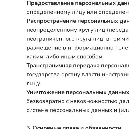
Предоставление персональных да
определенному лицу или определенн
Распространение персональных да
неопределенному кругу лиц (перед
неограниченного круга лиц, в том 
размещение в информационно-телек
каким-либо иным способом.
Трансграничная передача персона
государства органу власти иностра
лицу.
Уничтожение персональных данны
безвозвратно с невозможностью да
системе персональных данных и (ил
3. Основные права и обязанности