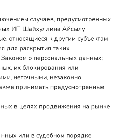
ключением случаев, предусмотренных
нных ИП Шайхуллина Айсылу
е, относящиеся к другим субъектам
ия для раскрытия таких
 Законом о персональных данных;
ных, их блокирования или
ими, неточными, незаконно
также принимать предусмотренные
нных в целях продвижения на рынке
анных или в судебном порядке