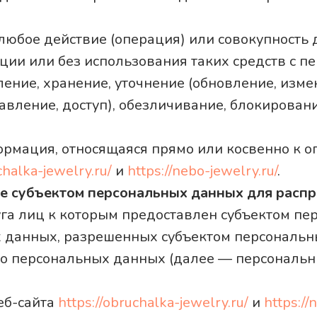
любое действие (операция) или совокупность 
ции или без использования таких средств с 
ление, хранение, уточнение (обновление, изме
авление, доступ), обезличивание, блокирован
рмация, относящаяся прямо или косвенно к 
chalka-jewelry.ru/
и
https://nebo-jewelry.ru/
.
е субъектом персональных данных для расп
уга лиц к которым предоставлен субъектом п
х данных, разрешенных субъектом персональн
 о персональных данных (далее — персональ
еб-сайта
https://obruchalka-jewelry.ru/
и
https://