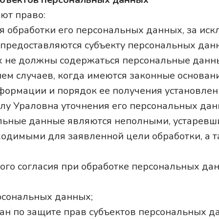
ют право:
 обработки его персональных данных, за ис
предоставляются субъекту персональных да
их не должны содержаться персональные данны
ем случаев, когда имеются законные основан
формации и порядок ее получения установлен
лу Ураловна уточнения его персональных дан
альные данные являются неполными, устаревш
ходимыми для заявленной цели обработки, а 
ого согласия при обработке персональных да
ерсональных данных;
ан по защите прав субъектов персональных д