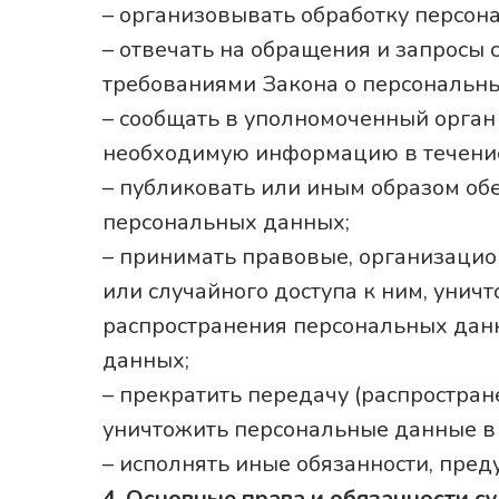
– организовывать обработку персон
– отвечать на обращения и запросы 
требованиями Закона о персональн
– сообщать в уполномоченный орган 
необходимую информацию в течение 
– публиковать или иным образом об
персональных данных;
– принимать правовые, организаци
или случайного доступа к ним, унич
распространения персональных дан
данных;
– прекратить передачу (распростран
уничтожить персональные данные в 
– исполнять иные обязанности, пре
4. Основные права и обязанности 