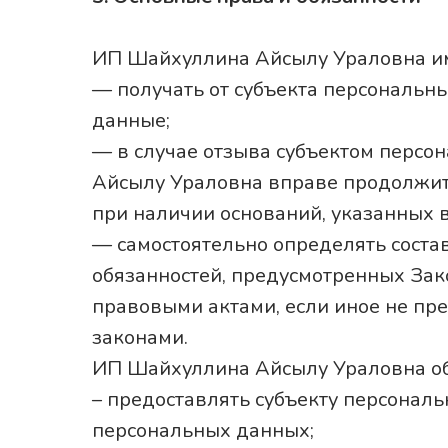
ИП Шайхуллина Айсылу Ураловна им
— получать от субъекта персональ
данные;
— в случае отзыва субъектом персо
Айсылу Ураловна вправе продолжит
при наличии оснований, указанных 
— самостоятельно определять соста
обязанностей, предусмотренных Зак
правовыми актами, если иное не п
законами.
ИП Шайхуллина Айсылу Ураловна об
– предоставлять субъекту персонал
персональных данных;