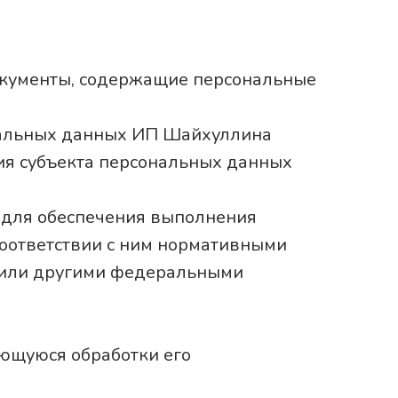
окументы, содержащие персональные
ональных данных ИП Шайхуллина
ия субъекта персональных данных
х для обеспечения выполнения
соответствии с ним нормативными
х или другими федеральными
ающуюся обработки его