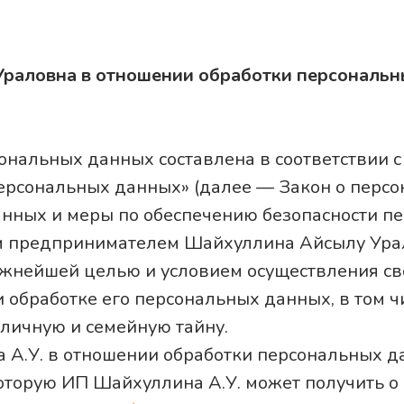
раловна в отношении обработки персональн
ональных данных составлена в соответствии 
персональных данных» (далее — Закон о перс
нных и меры по обеспечению безопасности п
предпринимателем Шайхуллина Айсылу Урало
ажнейшей целью и условием осуществления св
 обработке его персональных данных, в том ч
 личную и семейную тайну.
А.У. в отношении обработки персональных да
оторую ИП Шайхуллина А.У. может получить о 