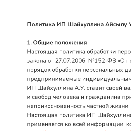
Политика ИП Шайхуллина Айсылу У
1. Общие положения
Настоящая политика обработки перс
закона от 27.07.2006. №152-ФЗ «О 
порядок обработки персональных да
предпринимаемые индивидуальным 
ИП Шайхуллина А.У. ставит своей в
и свобод человека и гражданина при
неприкосновенность частной жизни,
Настоящая политика ИП Шайхуллина 
применяется ко всей информации, к