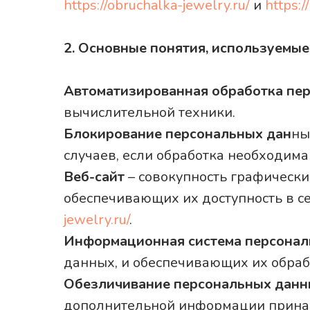
https://obruchalka-jewelry.ru/
и
https:/
2. Основные понятия, используемые
Автоматизированная обработка пе
вычислительной техники.
Блокирование персональных дан
ны
случаев, если обработка необходим
Веб-сайт
– совокупность графически
обеспечивающих их доступность в се
jewelry.ru/
.
Информационная система персонал
данных, и обеспечивающих их обраб
Обезличивание персональных дан
дополнительной информации принад