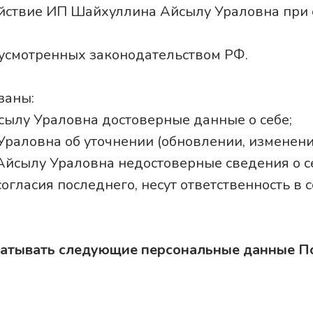
йствие ИП Шайхуллина Айсылу Ураловна при 
дусмотренных законодательством РФ.
заны:
ылу Ураловна достоверные данные о себе;
раловна об уточнении (обновлении, изменени
сылу Ураловна недостоверные сведения о се
огласия последнего, несут ответственность в 
батывать следующие персональные данные П